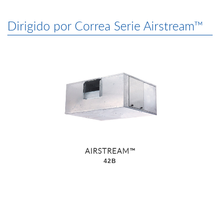
Dirigido por Correa Serie Airstream™
AIRSTREAM™
42B