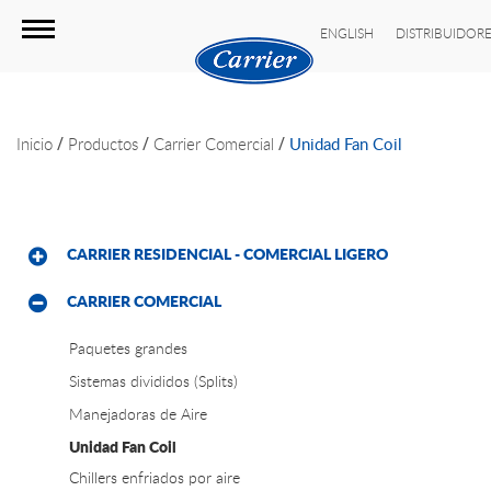
ENGLISH
DISTRIBUIDOR
/
/
/
Inicio
Productos
Carrier Comercial
Unidad Fan Coil
CARRIER RESIDENCIAL - COMERCIAL LIGERO
CARRIER COMERCIAL
Paquetes grandes
Sistemas divididos (Splits)
Manejadoras de Aire
Unidad Fan Coil
Chillers enfriados por aire