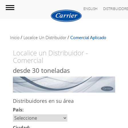
ENGLISH
DISTRIBUIDOR
/
/
Inicio
Localice Un Distribuidor
Comercial Aplicado
Localice un Distribuidor -
Comercial
desde 30 toneladas
Distribuidores en su área
País:
Ciudad: