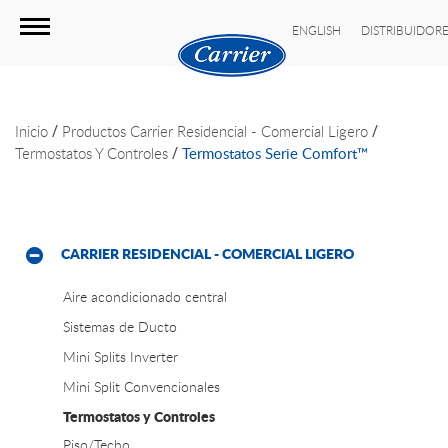
ENGLISH
DISTRIBUIDOR
/
/
Inicio
Productos
Carrier Residencial - Comercial Ligero
/
Termostatos Y Controles
Termostatos Serie Comfort™
CARRIER RESIDENCIAL - COMERCIAL LIGERO
Aire acondicionado central
Sistemas de Ducto
Mini Splits Inverter
Mini Split Convencionales
Termostatos y Controles
Piso/Techo